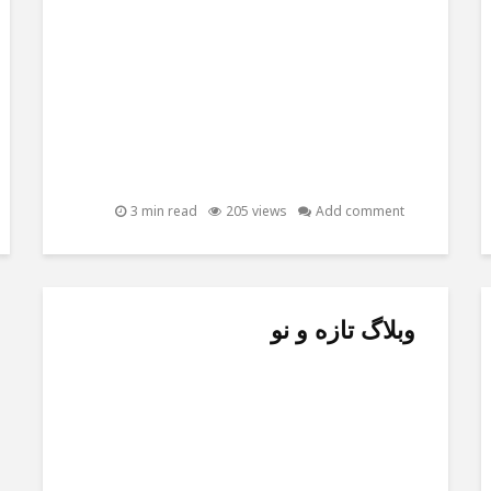
3 min read
205 views
Add comment
وبلاگ تازه و نو