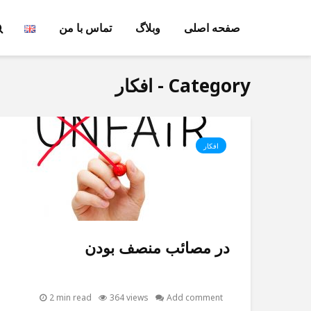
صفحه اصلی
وبلاگ
تماس با من
Category - افکار
افکار
در مصائب منصف بودن
2 min read
364 views
Add comment