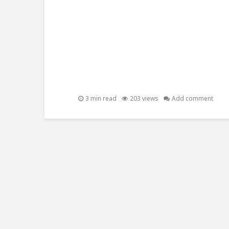
3 min read
203 views
Add comment