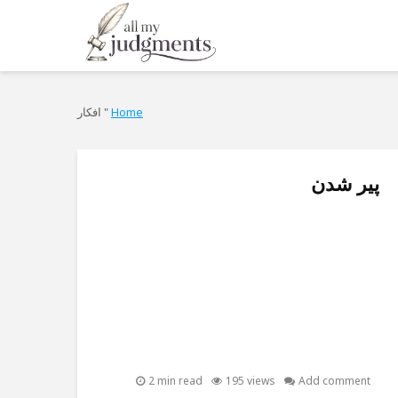
Home
"
افکار
پیر شدن
2 min read
195 views
Add comment