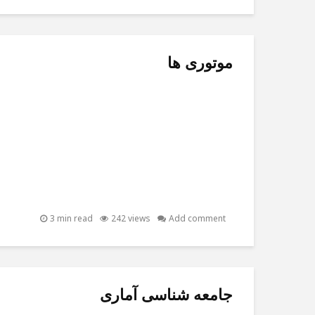
موتوری ها
3 min read
242 views
Add comment
جامعه شناسی آماری