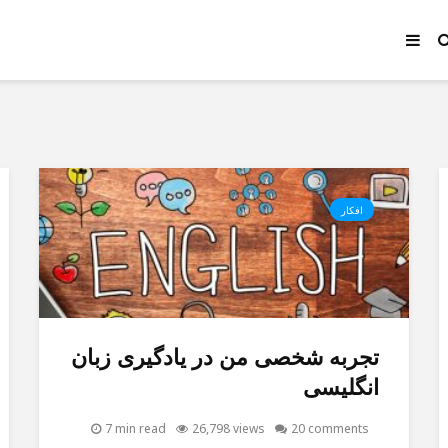
افکار
تجربه شخصی من در یادگیری زبان
انگلیسی
7 min read
26,798 views
20 comments