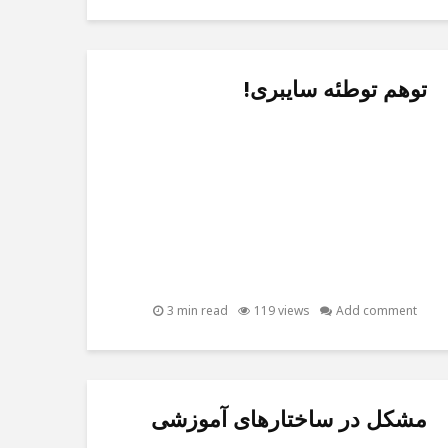
توهم توطئه سایبری!
3 min read
119 views
Add comment
مشکل در ساختارهای آموزشی