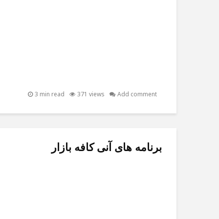
3 min read
371 views
Add comment
برنامه های آنی کافه بازار