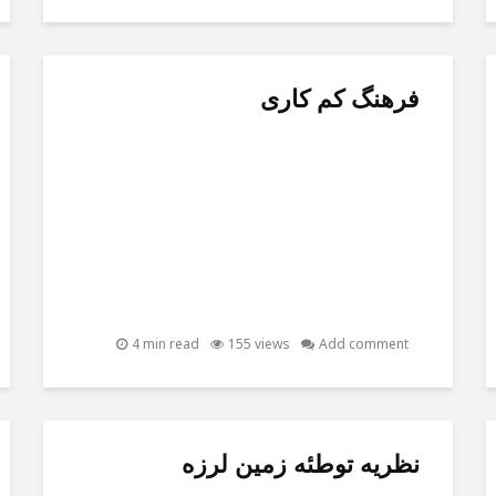
فرهنگ کم کاری
4 min read
155 views
Add comment
نظریه توطئه زمین لرزه