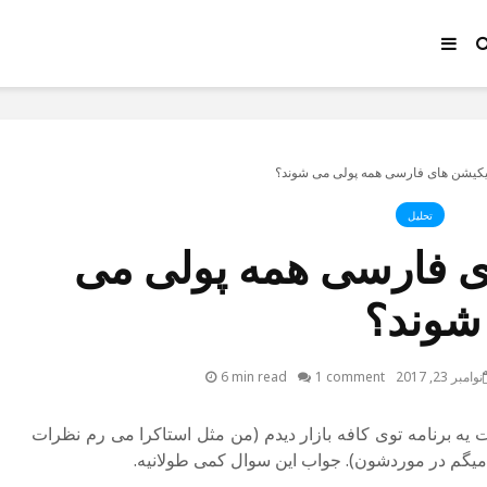
لیکیشن های فارسی همه پولی می شوند؟
تحلیل
ای فارسی همه پولی می
شوند؟
نوامبر 23, 2017
1 comment
6 min read
 برنامه توی کافه بازار دیدم (من مثل استاکرا می رم نظرات
 میگم در موردشون). جواب این سوال کمی طولانیه.