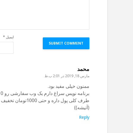
ایمیل
*
محمد
مارس 18, 2019 در 2:01 ب.ظ
ممنون خیلی مفید بود.
برنامه نویس سراغ دارم یک وب سفارشی رو 10 میلیون تومان درست میکنه
طرف کلی پول داره و
(آتیشه))
Reply