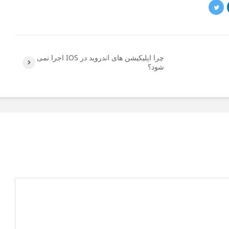
چرا اپلیکیشن های اندروید در IOS اجرا نمی
شود؟