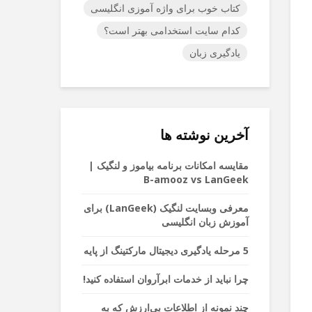
کتاب خوب برای واژه آموزی انگلیسی
کدام سایت استخدامی بهتر است؟
یادگیری زبان
آخرین نوشته ها
مقایسه امکانات برنامه بیاموز و لنگیک |
B-amooz vs LanGeek
معرفی وبسایت لنگیک (LanGeek) برای
آموزش زبان انگلیسی
5 مرحله یادگیری دیجیتال مارکتینگ از پایه
چرا نباید از خدمات ابرآروان استفاده کنید!
چند نمونه از اطلاعات بی‌ارزش که به