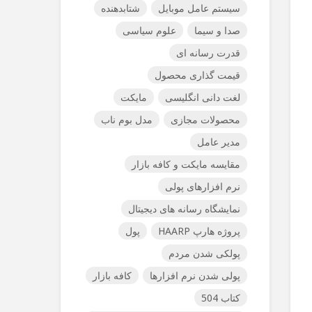
سیستم عامل موبایل
شتابدهنده
صدا و سیما
علوم سیاسی
قدرت رسانه ای
قیمت گذاری محصول
لغت دانی انگلیسی
مایکت
محصولات مجازی
مدل بوم ناب
مدیر عامل
مقایسه مایکت و کافه بازار
نرم افزارهای پولی
نمایشگاه رسانه های دیجیتال
پروژه هارپ HAARP
پول
پولکی شدن مردم
پولی شدن نرم افزارها
کافه بازار
کتاب 504