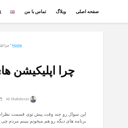
صفحه اصلی
وبلاگ
تماس با من
Home
"
چرا اپ
چرا اپلیکیشن ه
Ali Shahdoost
این سوال رو چند وقت پیش توی قسمت نظرات یه
برنامه های دیگه رو هم میخونم ببینم مردم چی