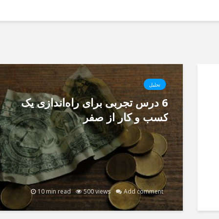
تحلیل
6 درس تجربی برای راه‌اندازی یک
کسب و کار از صفر
10 min read
500 views
Add comment