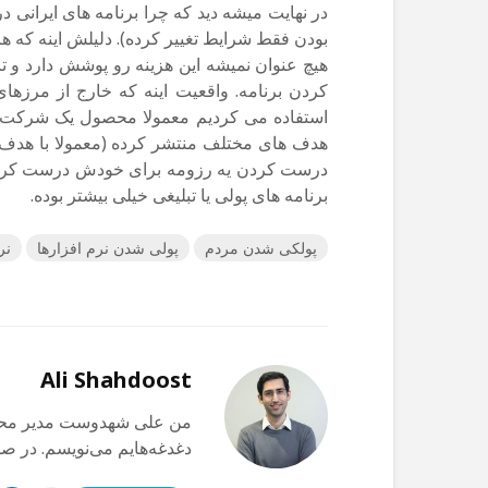
در نهایت میشه دید که چرا برنامه های ایرانی
بودن فقط شرایط تغییر کرده). دلیلش اینه که هز
هیچ عنوان نمیشه این هزینه رو پوشش دارد و ت
کردن برنامه. واقعیت اینه که خارج از مرزهای 
استفاده می کردیم معمولا محصول یک شرکت ی
هدف های مختلف منتشر کرده (معمولا با هدف 
درست کردن یه رزومه برای خودش درست کرده. 
برنامه های پولی یا تبلیغی خیلی بیشتر بوده.
پولکی شدن مردم
پولی شدن نرم افزارها
نر
Ali Shahdoost
من علی شهدوست مدیر محتوای
دغدغه‌هایم می‌نویسم. در 