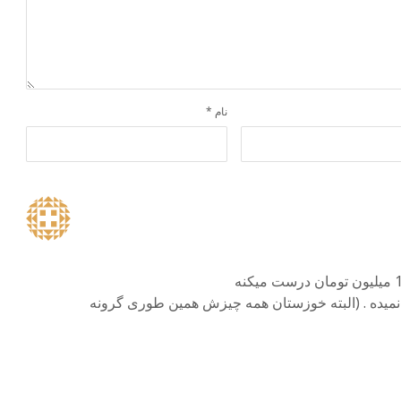
نام
*
 حتی 1000تومان تخفیف نمیده . (البته خوزستان همه چیزش همین طوری گرونه