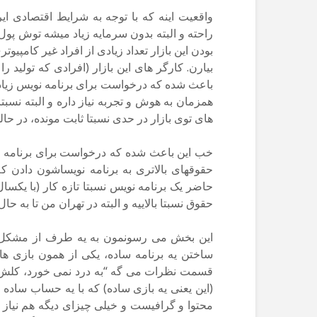
راحته و البته بدون سرمایه زیاد میشه توش پول 
بودن این بازار تعداد زیادی از افراد غیر کامپیو
بیارن. کارگر های این بازار (افرادی که تولید ر
باعث شده که درخواست برای برنامه نویس زیاد 
همزمان به هوش و تجربه نیاز داره و البته نسبتا
های توی بازار در حدی نسبتا ثابت مونده، در حا
خب این باعث شده که درخواست برای برنامه 
حقوقهای بالاتری به برنامه نویساشون دادن ک
حقوق نسبتا بالاییه و البته در تهران من تا به ح
این بخش می رسونمون به یه طرف از مشکل. در 
ساختن یه برنامه ساده، یکی از همون بازی ها
قسمت نظرات می گه “به درد نمی خورد، کلش آو