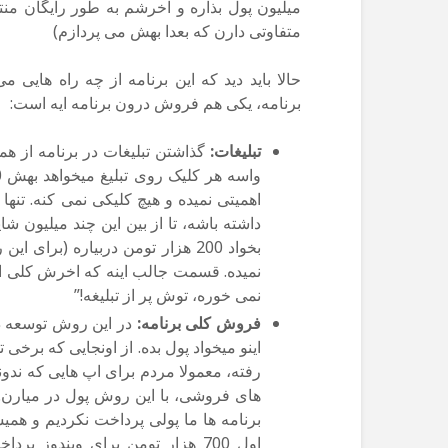
میلیون پول بذاره و اخرشم به طور رایگان م
متفاوتی دارن که بعدا بهش می پردازم)
حالا باید دید که این برنامه از چه راه هایی 
برنامه، یکی هم فروش درون برنامه ایه است:
تبلیغات:
گذاشتن تبلیغات در برنامه از هم
اهمیتی نمیده و هیچ کلیکی نمی کنه. تنه
داشته باشه، تا از بین این چند میلیون 
بخواد 200 هزار تومن دربیاره (بر
نمیده. قسمت جالب اینه که اخرش کلی ا
نمی خوره، توش پر از تبلیغه!”
فروش کلی برنامه:
در این روش توسعه ده
اینو میخواد پول بده. از اونجایی که برخ
رفته، معمولا مردم برای اپ هایی که ندو
های فروشی، با این روش پول در میارن. الب