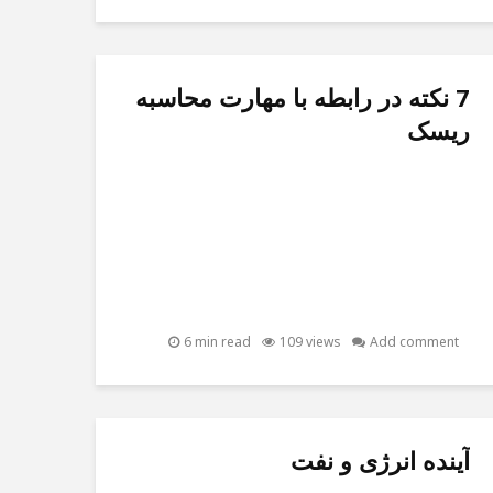
7 نکته در رابطه با مهارت محاسبه
ریسک
6 min read
109 views
Add comment
آینده انرژی و نفت