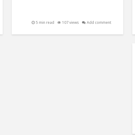
5 min read
107 views
Add comment