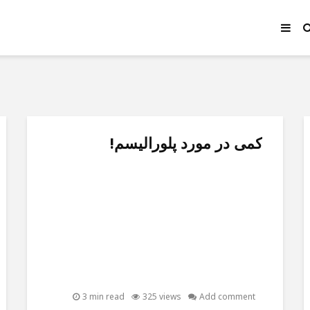
کمی در مورد پلورالیسم!
3 min read
325 views
Add comment