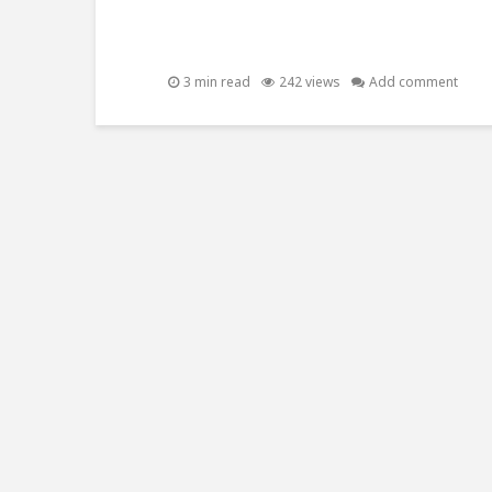
3 min read
242 views
Add comment