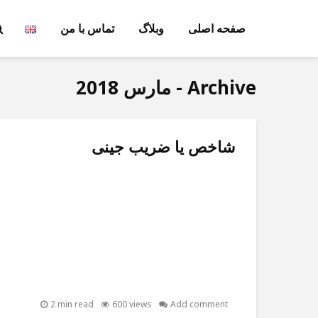
صفحه اصلی
وبلاگ
تماس با من
Archive - مارس 2018
شاخص یا ضریب جینی
2 min read
600 views
Add comment