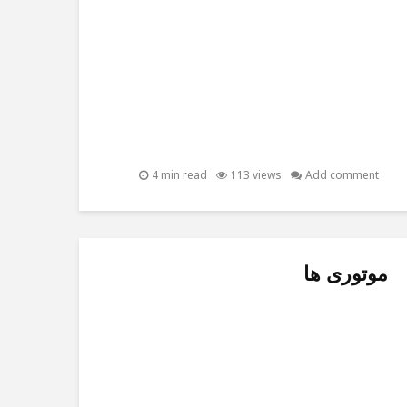
4 min read
113 views
Add comment
موتوری ها