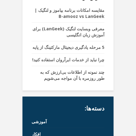
مقایسه امکانات برنامه بیاموز و لنگیک |
B-amooz vs LanGeek
معرفی وبسایت لنگیک (LanGeek) برای
آموزش زبان انگلیسی
5 مرحله یادگیری دیجیتال مارکتینگ از پایه
چرا نباید از خدمات ابرآروان استفاده کنید!
چند نمونه از اطلاعات بی‌ارزش که به
طور روزمره با آن مواجه می‌شویم
دسته‌ها:
آموزشی
افکار