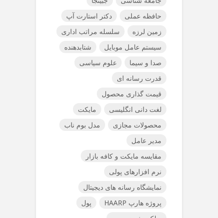
جامعه شناسی
جبینجا
حافظه عملی
دکتر استارت آپ
زمین لرزه
سلسله مراتب اداری
سیستم عامل موبایل
شتابدهنده
صدا و سیما
علوم سیاسی
قدرت رسانه ای
قیمت گذاری محصول
لغت دانی انگلیسی
مایکت
محصولات مجازی
مدل بوم ناب
مدیر عامل
مقایسه مایکت و کافه بازار
نرم افزارهای پولی
نمایشگاه رسانه های دیجیتال
پروژه هارپ HAARP
پول