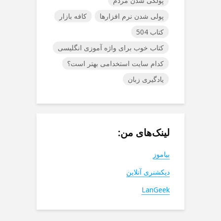
پولکی شدن مردم
پولی شدن نرم افزارها
کافه بازار
کتاب 504
کتاب خوب برای واژه آموزی انگلیسی
کدام سایت استخدامی بهتر است؟
یادگیری زبان
لینک‌های من:
بیاموز
دیکشنری آنلاین
LanGeek