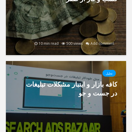
10 min read
500 views
Add comment
تحلیل
کافه بازار و اینبار مشکلات تبلیغات
در جست و جو