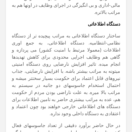
مالی-اداری و بی انگیزگی در اجرای وظایف در اونها هم به
مراتب بالاتره.
دستگاه اطلاعاتی
ساختار دستگاه اطلاعاتی به مراتب پیچیده تر از دستگاه
نظامی-انتظامیه. دستگاه اطلاعاتی، به جمع اوری
اطلاعات (معمولا مرتبط با امنیت کشور) می پردازه و
گاهی هم وظایف اجرایی محدودی برای کاهش تهدیدها
انجام میده. تاثیر افزایش نارضایی روی دستگاه امنیتی
میتونه به مراتب بیشتر باشه. با افزایش نارضایتی، جذاب
نیروهای قابل اعتماد برای حکومت بسیار سختتر میشه و
احتمال استخدام جاسوسهای دو جانبه در سیستم به
مراتب بالا میره. به علت ناراضی بودن مردم از حکومت
هم، عده به مراتب بیشتری حاضر به تامین اطلاعات برای
دستگاه های اطلاعاتی خارجی خواهند بود چون اعتماد و
اعتقادی به دستگاه داخلی وجود نداره.
در حال حاضر برآورد دقیقی از تعداد جاسوسهای فعال