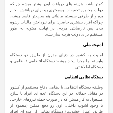
کمتر باشه، هزینه های دریافت اون بیشتر میشه چراکه
دولت مجبوره تحقیقات وسیعتری رو برای دریافتش انجام
بده و از طرفی سیستم مالیاتی هم سریعتر فاسد میشه،
چراکه افراد بیشتری حاضرن برای نپرداختن مالیات رشوه
بدن. پس نارضایتی مردم، در نهایت میتونه به طور
مستقیم برای دولت هزینه ساز بشه.
امنیت ملی
امنیت یه کشور در دنیای مدرن از طریق دو دستگاه
وابسته اما مجزا ایجاد میشه: دستگاه انتظامی / نظامی و
دستگاه اطلاعاتی
دستگاه نظامی انتظامی
وظیفه دستگاه انتظامی یا نظامی دفاع مستقیم از کشور
در مقابل حملاته. در این دستگاه عده ای افراد با سلاح
مشغول به کار هستن که در صورت حمله نیروهای خارجی
یا وجود آشوب داخلی، اون رو دفع میکنن (معمولا از
طریق اعمال خشونت). دستگاه نظامی از عده ای افراد