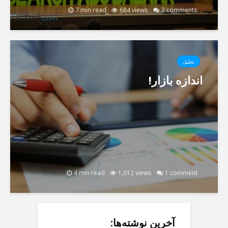
7 min read
684 views
2 comments
تحلیل
اندازه بازار!
4 min read
1,012 views
1 comment
آخرین نوشته‌ها: