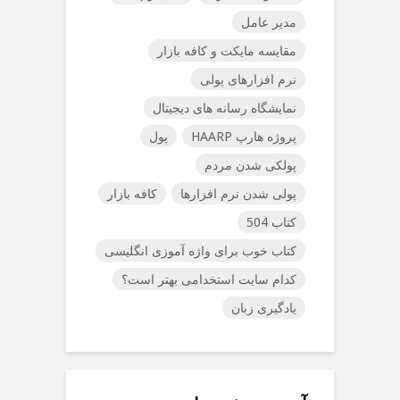
مدیر عامل
مقایسه مایکت و کافه بازار
نرم افزارهای پولی
نمایشگاه رسانه های دیجیتال
پروژه هارپ HAARP
پول
پولکی شدن مردم
پولی شدن نرم افزارها
کافه بازار
کتاب 504
کتاب خوب برای واژه آموزی انگلیسی
کدام سایت استخدامی بهتر است؟
یادگیری زبان