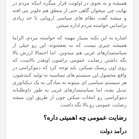
همیشه و به نحوی در اولویت قرار میگره. اینکه مردم در
نهایت چی میخوان گاهی حتی از منطق هم جلوتر می افته
و میشه گفت نظام های سیاسی اروپایی تا حد زیادی
براساس خواسته مردم اداره میشن.
اشاره به این نکته بسیار مهمه که خواسته مردم، الزاما
همیشه چیزی نیست که به نفعشونه. این رو خیلی از
سیاستمدارهای غربی هم میدونن، اما احتمالا ارزش بالا
نگه داشتن رضایت عمومی براشون اونقدر بالاست که
روی اون ریسک نمیکنن. باید توجه کرد که دموکراسی در
واقع محصول این سیستم های سیاسیه نه تولید کنندشون.
هر سیستم سیاسی ای میتونه به سادگی به یک دیکتاتوری
تبدیل بشه، اما سیاستمدارهای غربی به طور داوطلبانه
دموکراسی رو انتخاب میکنن چون از طریق اون میشه
رضایت عمومی رو بالا نگه داشت.
رضایت عمومی چه اهمیتی داره؟
درآمد دولت