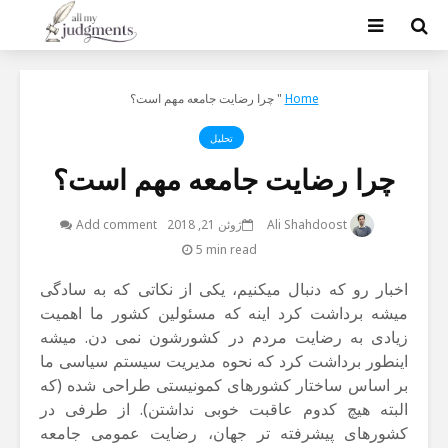
Home
"
چرا رضایت جامعه مهم است؟
SEARCH
تحلیل
چرا رضایت جامعه مهم است؟
Ali Shahdoost
ژوئن 21, 2018
Add comment
5 min read
اخبار رو که دنبال میکنیم، یکی از نکاتی که به سادگی
میشه برداشت کرد اینه که مسئولین کشور ما اهمیت
زیادی به رضایت مردم در کشورشون نمی دن. میشه
اینطور برداشت کرد که نحوه مدیریت سیستم سیاسی ما
بر اساس ساختار کشورهای کمونیستی طراحی شده (که
البته هیچ کدوم عاقبت خوبی نداشتن). از طرفی در
کشورهای پیشرفته تر جهان، رضایت عمومی جامعه